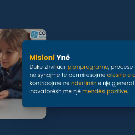
Misioni
Ynë
Duke zhvilluar
planprograme
, procese 
ne synojmë të përmirësojmë
cilësinë e 
kontribojmë në
ndërtimin
e një gjenerat
inovatorësh me një
mendësi pozitive
.